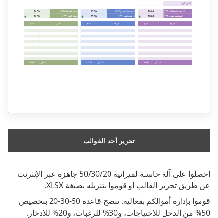
تحرير أحد القوالب
احصلوا على آلة حاسبة لميزانية 50/30/20 جاهزة عبر الإنترنت
عن طريق تحرير القالب أو قوموا بتنزيله بصيغة XLSX.
قوموا بإدارة أموالكم بفعالية. تنصح قاعدة 50-30-20 بتخصيص
50% من الدخل للاحتياجات، و30% للرغبات، و20% للادخار.