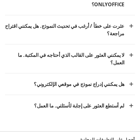
ONLYOFFICE؟
عثرت على خطأ / أرغب في تحديث النموذج. هل يمكنني اقتراح
مراجعة؟
لا يمكنني العثور على القالب الذي أحتاجه في المكتبة. ما
العمل؟
هل يمكنني إدراج نموذج في موقعي الإلكتروني؟
لم أستطع العثور على إجابة لأسئلتي. ما العمل؟
أحصل على التطبيقات المجانية