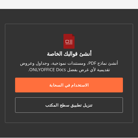
أنشئ قوالبك الخاصة
أنشئ نماذج PDF، ومستندات نموذجية، وجداول وعروض
تقديمية لأي غرض بفضل ONLYOFFICE Docs.
الاستخدام في السحابة
تنزيل تطبيق سطح المكتب