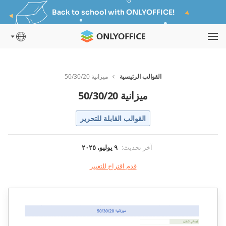
Back to school with ONLYOFFICE!
القوالب الرئيسية
ميزانية 50/30/20
ميزانية 50/30/20
القوالب القابلة للتحرير
آخر تحديث
:
٩ يوليو، ٢٠٢٥
قدم اقتراح للتغيير