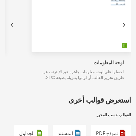
لوحة المعلومات
احصلوا على لوحة معلومات جاهزة عبر الإنترنت عن
طريق تحرير القالب أو قوموا بتنزيله بصيغة XLSX.
استعرض قوالب أخرى
القوالب حسب المحرر
نموذج PDF
المستند
الجداول