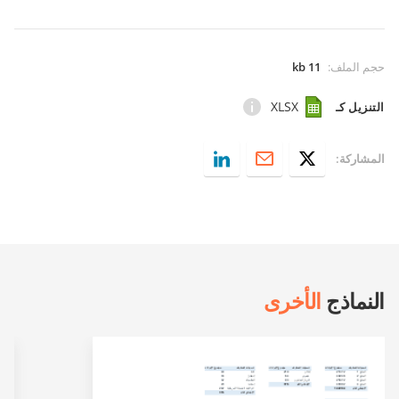
حجم الملف
:
11 kb
XLSX
التنزيل كـ
المشاركة:
النماذج
الأخرى