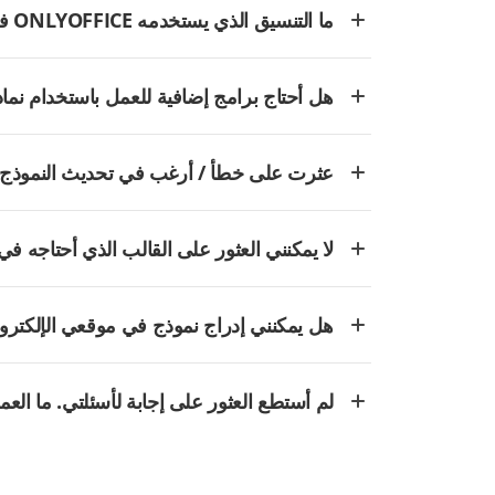
ما التنسيق الذي يستخدمه ONLYOFFICE في النماذج؟
هل أحتاج برامج إضافية للعمل باستخدام نماذج LYOFFICE
عثرت على خطأ / أرغب في تحديث النموذج. 
لا يمكنني العثور على القالب الذي أحتاجه في 
هل يمكنني إدراج نموذج في موقعي الإلكترو
لم أستطع العثور على إجابة لأسئلتي. ما الع