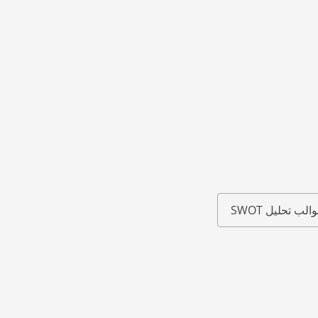
الب تحليل SWOT