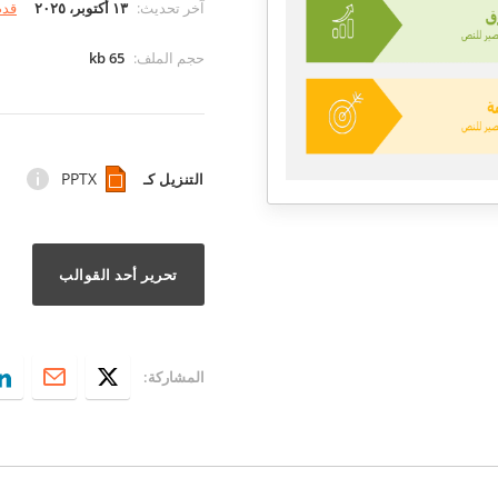
آخر تحديث
:
١٣ أكتوبر، ٢٠٢٥
قدم
حجم الملف
:
65 kb
PPTX
التنزيل كـ
تحرير أحد القوالب
المشاركة: