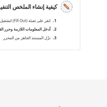
كيفية إنشاء الملخص التنفيذي 2 من خلال FICE
انقر على تعبئة (Fill Out) لتشغيل المحرر
أدخل المعلومات اللازمة وحرر الق
نزّل المستند الجاهز من المحرر