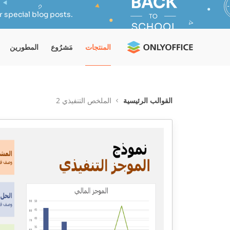
 special blog posts.
المنتجات
مَشرُوع
المطورين
القوالب الرئيسية
الملخص التنفيذي 2