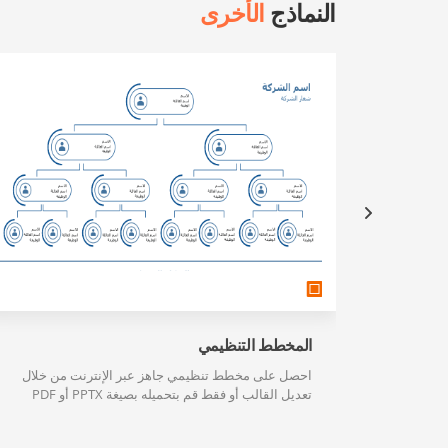
النماذج
الأخرى
المخطط التنظيمي
احصل على مخطط تنظيمي جاهز عبر الإنترنت من خلال
تعديل القالب أو فقط قم بتحميله بصيغة PPTX أو PDF