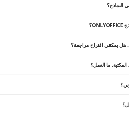
ON؟
هل يمكنني اقتراح مراجعة؟
المكتبة. ما العمل؟
ني؟
مل؟