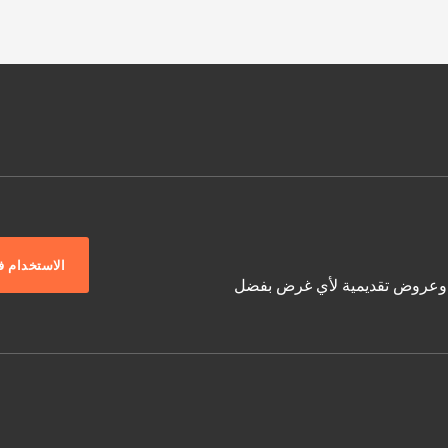
الاستخدام ف
، وجداول وعروض تقديمية لأي غرض بفضل