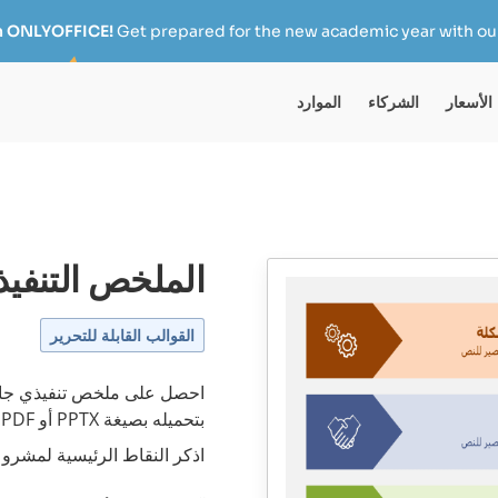
h ONLYOFFICE!
Get prepared for the new academic year with our
الأسعار
الشركاء
الموارد
الملخص التنفيذي
القوالب القابلة للتحرير
احصل على ملخص تنفيذي جاهز
بتحميله بصيغة PPTX أو PDF.
اذكر النقاط الرئيسية لمشر