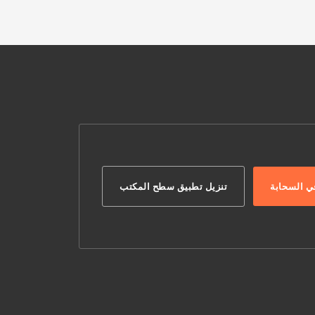
ي السحابة
تنزيل تطبيق سطح المكتب