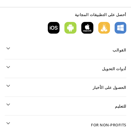
أحصل على التطبيقات المجانية
القوالب
قوالب نموذج PDF
أدوات التحويل
قوالب المستندات النصية
قوالب الجداول
تحويل الملفات النصية
قوالب العروض التقديمية
الحصول على الأخبار
تحويل جداول البيانات
تحويل العروض التقديمية
المنتدى
تحويل ملفات PDF
للتعليم
للتلاميذ
FOR NON-PROFITS
للمعلمين