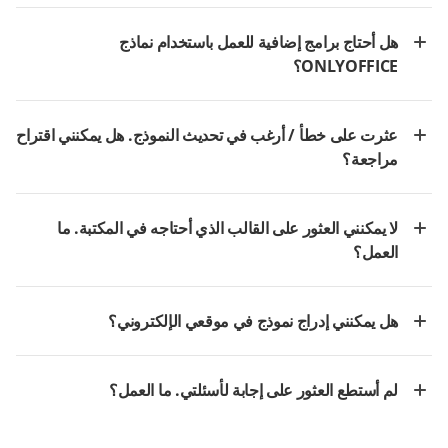
هل أحتاج برامج إضافية للعمل باستخدام نماذج
ONLYOFFICE؟
عثرت على خطأ / أرغب في تحديث النموذج. هل يمكنني اقتراح
مراجعة؟
لا يمكنني العثور على القالب الذي أحتاجه في المكتبة. ما
العمل؟
هل يمكنني إدراج نموذج في موقعي الإلكتروني؟
لم أستطع العثور على إجابة لأسئلتي. ما العمل؟