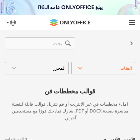
يبلغ ONLYOFFICE عامه الـ16!
الفئات
المحرر
قوالب مخططات فن
املء مخططات فن عبر الإنترنت أو قم بتنزيل قوالب قابلة للتعبئة
مباشرة بصيغة DOCX أو PDF. شارك نماذجك فورًا مع مستخدمين
آخرين.
1
المستندات
الأحدث - الأقدم