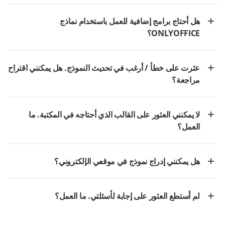
هل أحتاج برامج إضافية للعمل باستخدام نماذج
ONLYOFFICE؟
عثرت على خطأ / أرغب في تحديث النموذج. هل يمكنني اقتراح
مراجعة؟
لا يمكنني العثور على القالب الذي أحتاجه في المكتبة. ما
العمل؟
هل يمكنني إدراج نموذج في موقعي الإلكتروني؟
لم أستطع العثور على إجابة لأسئلتي. ما العمل؟