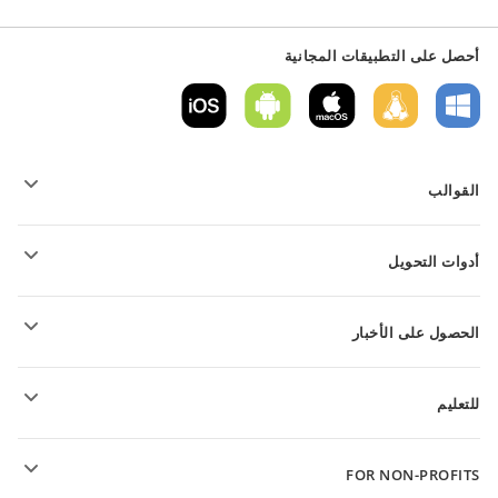
أحصل على التطبيقات المجانية
القوالب
قوالب نموذج PDF
أدوات التحويل
قوالب المستندات النصية
قوالب الجداول
تحويل الملفات النصية
قوالب العروض التقديمية
الحصول على الأخبار
تحويل جداول البيانات
تحويل العروض التقديمية
المنتدى
تحويل ملفات PDF
للتعليم
للتلاميذ
FOR NON-PROFITS
للمعلمين