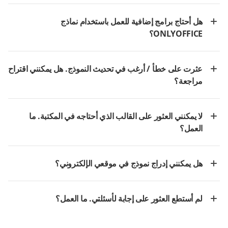
هل أحتاج برامج إضافية للعمل باستخدام نماذج
ONLYOFFICE؟
عثرت على خطأ / أرغب في تحديث النموذج. هل يمكنني اقتراح
مراجعة؟
لا يمكنني العثور على القالب الذي أحتاجه في المكتبة. ما
العمل؟
هل يمكنني إدراج نموذج في موقعي الإلكتروني؟
لم أستطع العثور على إجابة لأسئلتي. ما العمل؟