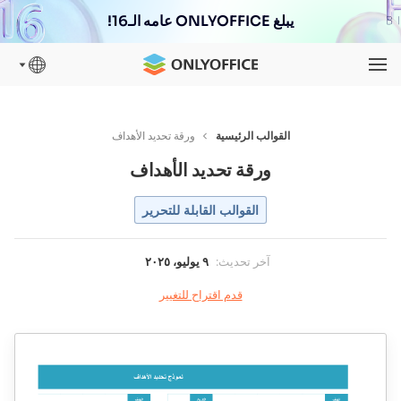
يبلغ ONLYOFFICE عامه الـ16!
القوالب الرئيسية
ورقة تحديد الأهداف
ورقة تحديد الأهداف
القوالب القابلة للتحرير
آخر تحديث
:
٩ يوليو، ٢٠٢٥
قدم اقتراح للتغيير