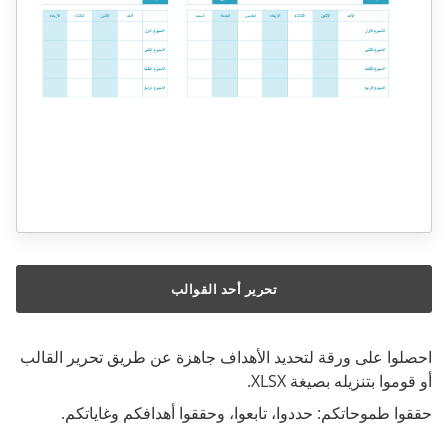
تحرير أحد القوالب
احصلوا على ورقة لتحديد الأهداف جاهزة عن طريق تحرير القالب
أو قوموا بتنزيله بصيغة XLSX.
حققوا طموحاتكم: حددوا، تابعوا، وحققوا أهدافكم وغاياتكم.