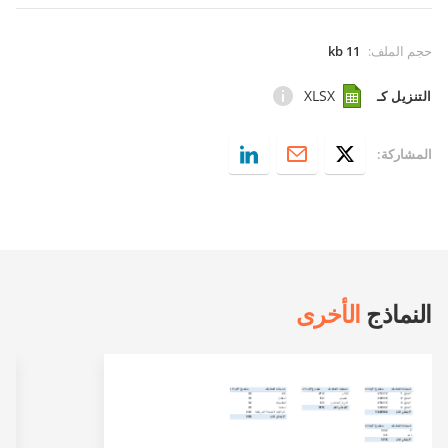
حجم الملف
:
11 kb
XLSX
التنزيل كـ
المشاركة:
النماذج
الأخرى