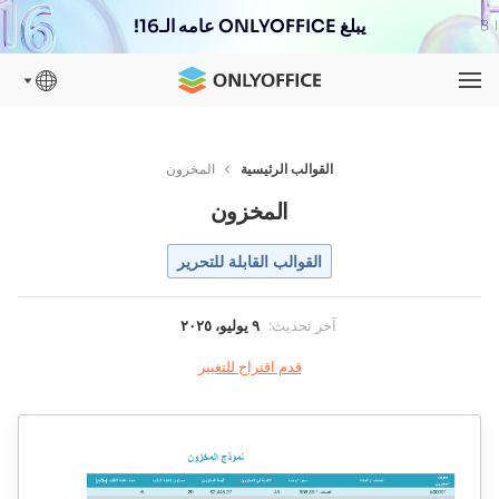
يبلغ ONLYOFFICE عامه الـ16!
القوالب الرئيسية
المخزون
المخزون
القوالب القابلة للتحرير
آخر تحديث
:
٩ يوليو، ٢٠٢٥
قدم اقتراح للتغيير