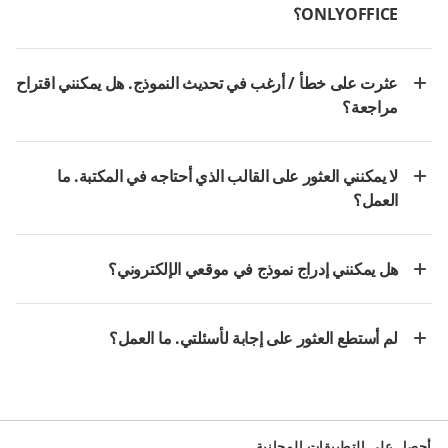
ONLYOFFICE؟
عثرت على خطأ / أرغب في تحديث النموذج. هل يمكنني اقتراح
مراجعة؟
لا يمكنني العثور على القالب الذي أحتاجه في المكتبة. ما
العمل؟
هل يمكنني إدراج نموذج في موقعي الإلكتروني؟
لم أستطع العثور على إجابة لأسئلتي. ما العمل؟
أحصل على التطبيقات المجانية