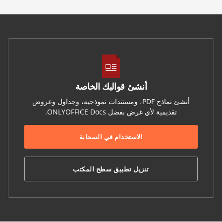
أنشئ قوالبك الخاصة
أنشئ نماذج PDF، ومستندات نموذجية، وجداول وعروض
تقديمية لأي غرض بفضل ONLYOFFICE Docs.
الاستخدام في السحابة
تنزيل تطبيق سطح المكتب