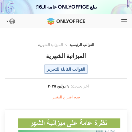
يبلغ ONLYOFFICE عامه الـ16!
القوالب الرئيسية
الميزانية الشهرية
الميزانية الشهرية
القوالب القابلة للتحرير
آخر تحديث
:
٩ يوليو، ٢٠٢٥
قدم اقتراح للتغيير