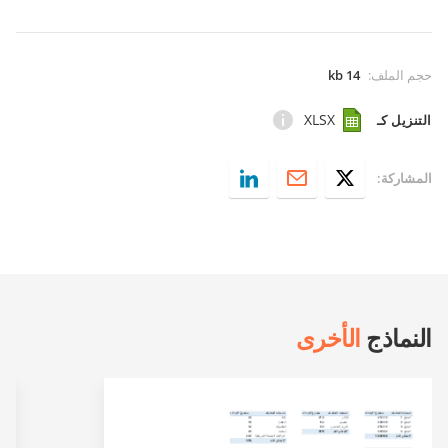
حجم الملف
:
14 kb
XLSX
التنزيل كـ
المشاركة:
النماذج
الأخرى