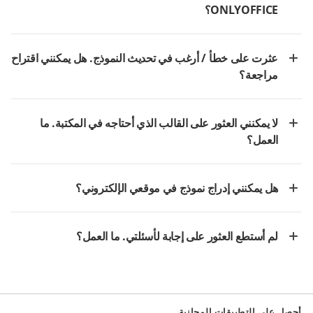
ONLYOFFICE؟
عثرت على خطأ / أرغب في تحديث النموذج. هل يمكنني اقتراح
مراجعة؟
لا يمكنني العثور على القالب الذي أحتاجه في المكتبة. ما
العمل؟
هل يمكنني إدراج نموذج في موقعي الإلكتروني؟
لم أستطع العثور على إجابة لأسئلتي. ما العمل؟
أحصل على التطبيقات المجانية