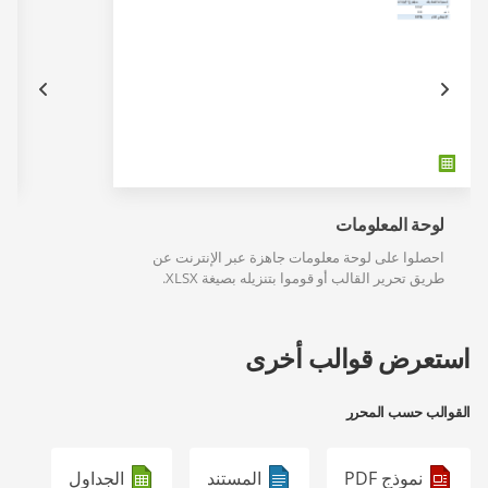
لوحة المعلومات
احصلوا على لوحة معلومات جاهزة عبر الإنترنت عن
طريق تحرير القالب أو قوموا بتنزيله بصيغة XLSX.
استعرض قوالب أخرى
القوالب حسب المحرر
نموذج PDF
المستند
الجداول