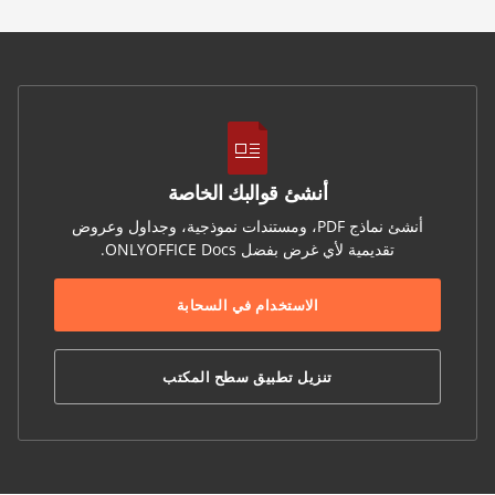
أنشئ قوالبك الخاصة
أنشئ نماذج PDF، ومستندات نموذجية، وجداول وعروض
تقديمية لأي غرض بفضل ONLYOFFICE Docs.
الاستخدام في السحابة
تنزيل تطبيق سطح المكتب