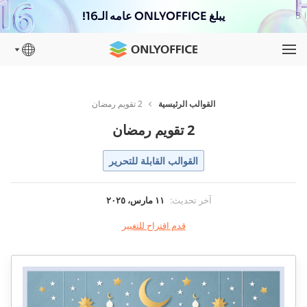
يبلغ ONLYOFFICE عامه الـ16!
القوالب الرئيسية
2 تقويم رمضان
2 تقويم رمضان
القوالب القابلة للتحرير
آخر تحديث
:
١١ مارس، ٢٠٢٥
قدم اقتراح للتغيير