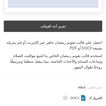
تحرير أحد القوالب
احصل على قالب تقويم رمضان جاهز عبر الإنترنت أو قم بتنزيله
بصيغة DOCX أو PDF.
استخدم قالب تقويم رمضان الخاص بنا لتتبع مواقيت الصلاة
وساعات الصيام والأحداث الخاصة، مما يبقيك منظمًا ومرتبطًا
روحيًا طوال الشهر.
حجم الملف
:
6 mb
DOCX
التنزيل كـ