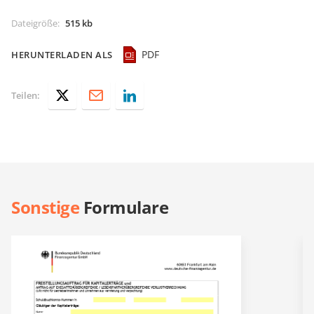
Dateigröße
:
515 kb
PDF
HERUNTERLADEN ALS
Teilen:
Sonstige
Formulare