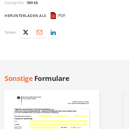
Dateigröße
:
989 kb
PDF
HERUNTERLADEN ALS
Teilen:
Sonstige
Formulare