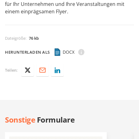
für Ihr Unternehmen und Ihre Veranstaltungen mit
einem einprägsamen Flyer.
Dateigröße
:
76 kb
DOCX
HERUNTERLADEN ALS
Teilen:
Sonstige
Formulare