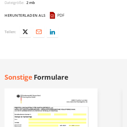
Dateigröße
:
2 mb
PDF
HERUNTERLADEN ALS
Teilen:
Sonstige
Formulare