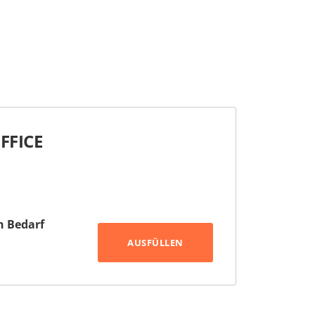
FFICE
h Bedarf
AUSFÜLLEN