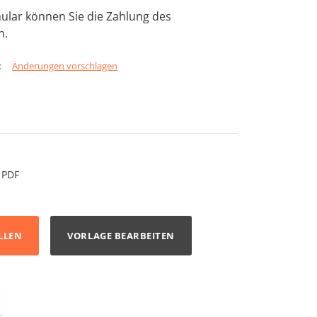
ular können Sie die Zahlung des
n.
2
Änderungen vorschlagen
PDF
LLEN
VORLAGE BEARBEITEN