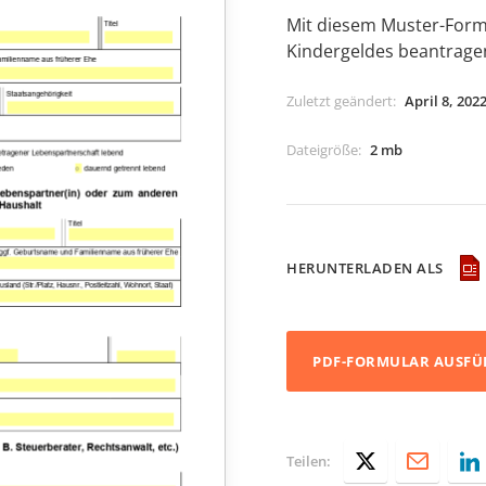
Mit diesem Muster-Form
Kindergeldes beantrage
Zuletzt geändert
:
April 8, 202
Dateigröße
:
2 mb
HERUNTERLADEN ALS
PDF-FORMULAR AUSFÜ
Teilen: