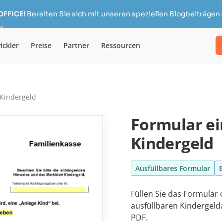
OFFICE!
Bereiten Sie sich mit unseren speziellen Blogbeiträgen 
ickler
Preise
Partner
Ressourcen
 Kindergeld
Formular ei
Kindergeld
Ausfüllbares Formular
Füllen Sie das Formular
ausfüllbaren Kindergel
PDF.