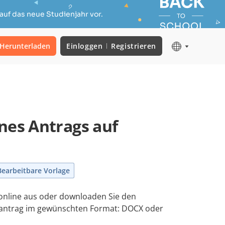
auf das neue Studienjahr vor.
Herunterladen
Einloggen
Registrieren
nes Antrags auf
Bearbeitbare Vorlage
 online aus oder downloaden Sie den
dantrag im gewünschten Format: DOCX oder