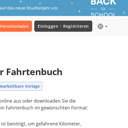
auf das neue Studienjahr vor.
Herunterladen
Einloggen
Registrieren
ür Fahrtenbuch
Bearbeitbare Vorlage
 online aus oder downloaden Sie die
 ein Fahrtenbuch im gewünschten Format:
ist benötigt, um gefahrene Kilometer,