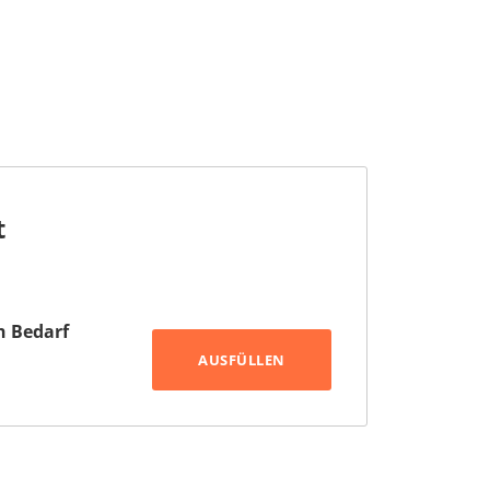
t
h Bedarf
AUSFÜLLEN