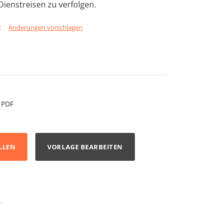
ienstreisen zu verfolgen.
2
Änderungen vorschlagen
PDF
LLEN
VORLAGE BEARBEITEN