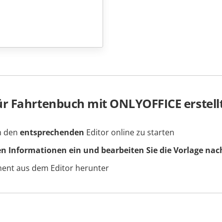
r Fahrtenbuch mit ONLYOFFICE erstell
um den
entsprechenden
Editor online zu starten
en Informationen ein und bearbeiten Sie die Vorlage nac
ment aus dem Editor herunter