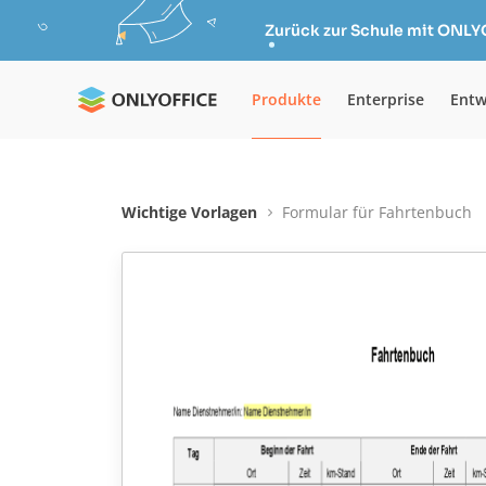
Zurück zur Schule mit ONLY
Produkte
Enterprise
Entw
Wichtige Vorlagen
Formular für Fahrtenbuch