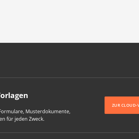
Vorlagen
ZUR CLOUD-
-Formulare, Musterdokumente,
en für jeden Zweck.