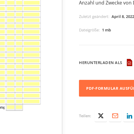
Anzahl und Zwecke von D
Zuletzt geändert
:
April 8, 202
Dateigröße
:
1 mb
HERUNTERLADEN ALS
PDF-FORMULAR AUSFÜ
Teilen: