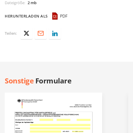
Dateigröße
:
2 mb
PDF
HERUNTERLADEN ALS
Teilen:
Sonstige
Formulare