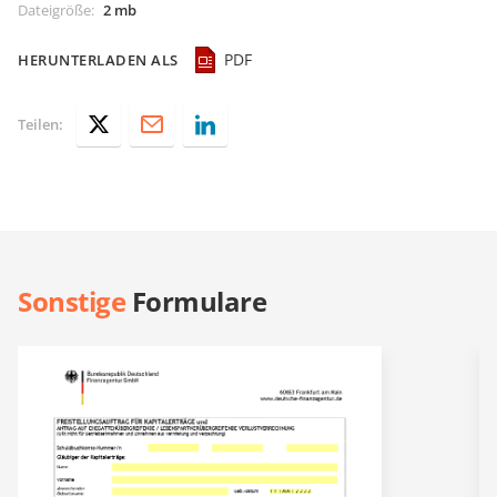
Dateigröße
:
2 mb
PDF
HERUNTERLADEN ALS
Teilen:
Sonstige
Formulare