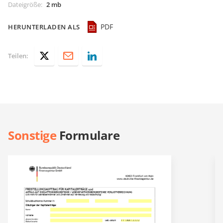
Dateigröße
:
2 mb
PDF
HERUNTERLADEN ALS
Teilen:
Sonstige
Formulare