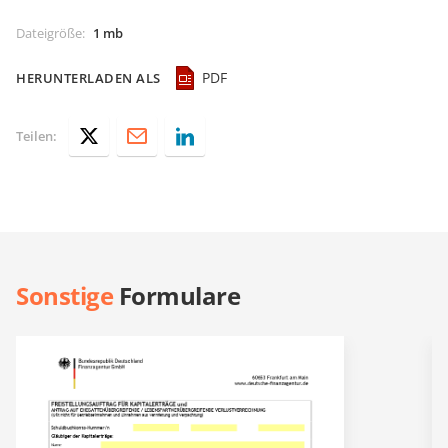
Dateigröße
:
1 mb
PDF
HERUNTERLADEN ALS
Teilen:
Sonstige
Formulare