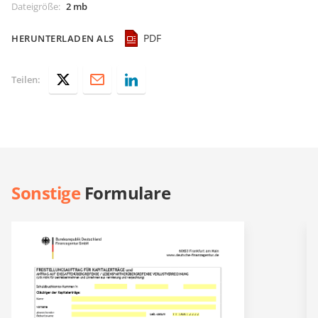
Dateigröße
:
2 mb
PDF
HERUNTERLADEN ALS
Teilen:
Sonstige
Formulare