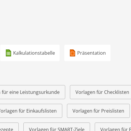
Kalkulationstabelle
Präsentation
 für eine Leistungsurkunde
Vorlagen für Checklisten
orlagen für Einkaufslisten
Vorlagen für Preislisten
ezepte
Vorlagen für SMART-Ziele
Vorlagen für 