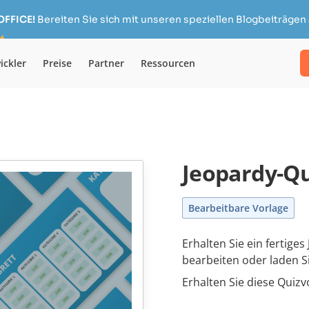
OFFICE!
Bereiten Sie sich mit unseren speziellen Blogbeiträgen 
ickler
Preise
Partner
Ressourcen
Jeopardy-Qu
Bearbeitbare Vorlage
Erhalten Sie ein fertige
bearbeiten oder laden S
Erhalten Sie diese Quizv