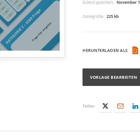
Zuletzt geändert
:
November 1
Dateigröße
:
225 kb
HERUNTERLADEN ALS
VORLAGE BEARBEITEN
Teilen: