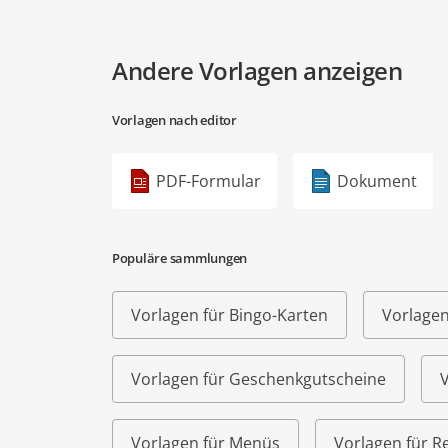
Andere Vorlagen anzeigen
Vorlagen nach editor
PDF-Formular
Dokument
Populäre sammlungen
Vorlagen für Bingo-Karten
Vorlagen
Vorlagen für Geschenkgutscheine
V
Vorlagen für Menüs
Vorlagen für R