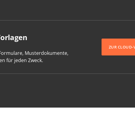
Vorlagen
ZUR CLOUD-
-Formulare, Musterdokumente,
en für jeden Zweck.