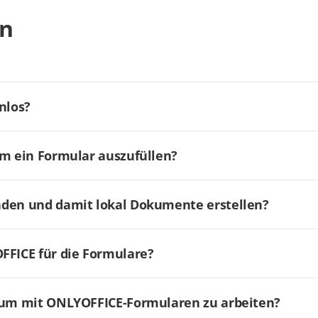
en
nlos?
um ein Formular auszufüllen?
aden und damit lokal Dokumente erstellen?
FICE für die Formulare?
, um mit ONLYOFFICE-Formularen zu arbeiten?