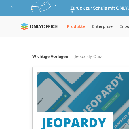
Zurück zur Schule mit ONLY
Produkte
Enterprise
Entw
Wichtige Vorlagen
Jeopardy-Quiz