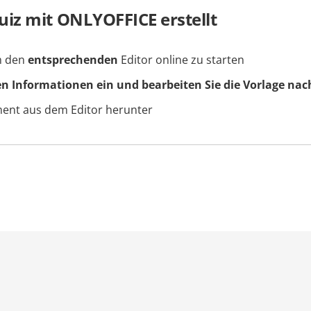
iz mit ONLYOFFICE erstellt
um den
entsprechenden
Editor online zu starten
en Informationen ein und bearbeiten Sie die Vorlage nac
ment aus dem Editor herunter