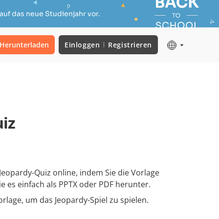
auf das neue Studienjahr vor.
Herunterladen
Einloggen
Registrieren
iz
s Jeopardy-Quiz online, indem Sie die Vorlage
ie es einfach als PPTX oder PDF herunter.
orlage, um das Jeopardy-Spiel zu spielen.