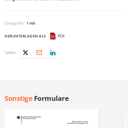
Dateigröße
:
1 mb
PDF
HERUNTERLADEN ALS
Teilen:
Sonstige
Formulare