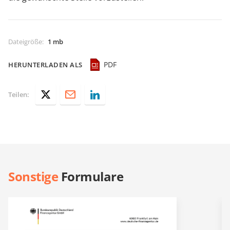
Dateigröße
:
1 mb
PDF
HERUNTERLADEN ALS
Teilen:
Sonstige
Formulare