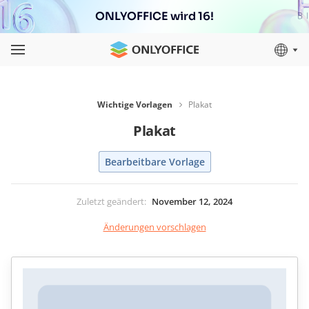
ONLYOFFICE wird 16!
Wichtige Vorlagen
Pla­kat
Pla­kat
Bearbeitbare Vorlage
Zuletzt geändert
:
November 12, 2024
Änderungen vorschlagen