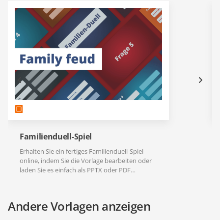
Familienduell-Spiel
Erhalten Sie ein fertiges Familienduell-Spiel
online, indem Sie die Vorlage bearbeiten oder
laden Sie es einfach als PPTX oder PDF
herunter.
Andere Vorlagen anzeigen