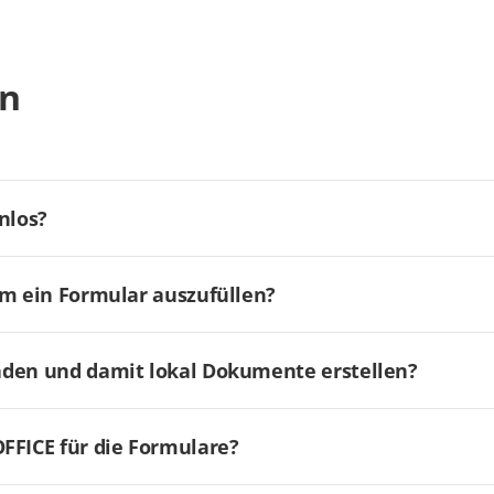
en
nlos?
um ein Formular auszufüllen?
aden und damit lokal Dokumente erstellen?
FICE für die Formulare?