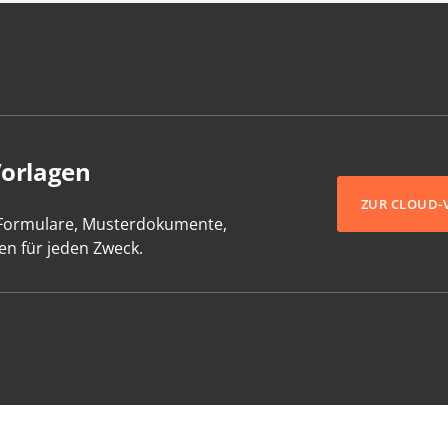
Vorlagen
ZUR CLOUD-
-Formulare, Musterdokumente,
en für jeden Zweck.