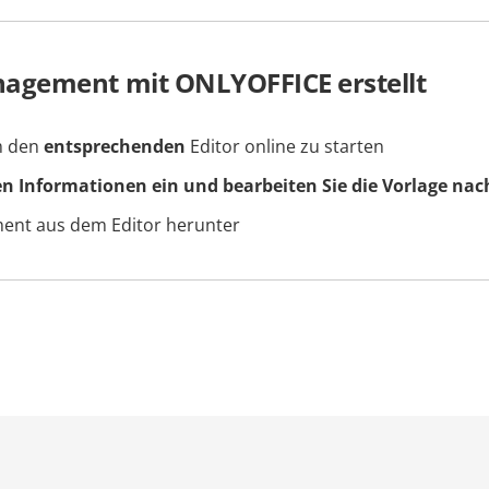
agement mit ONLYOFFICE erstellt
um den
entsprechenden
Editor online zu starten
en Informationen ein und bearbeiten Sie die Vorlage nac
ment aus dem Editor herunter