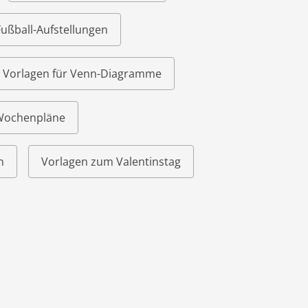
Fußball-Aufstellungen
Vorlagen für Venn-Diagramme
 Wochenpläne
n
Vorlagen zum Valentinstag