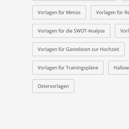
Vorlagen für Menüs
Vorlagen für R
Vorlagen für die SWOT-Analyse
Vor
Vorlagen für Gästelisten zur Hochzeit
Vorlagen für Trainingspläne
Hallow
Ostervorlagen