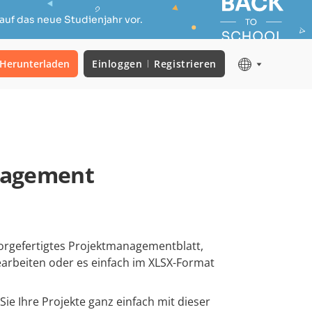
auf das neue Studienjahr vor.
Herunterladen
Einloggen
Registrieren
nagement
 vorgefertigtes Projektmanagementblatt,
earbeiten oder es einfach im XLSX-Format
ie Ihre Projekte ganz einfach mit dieser