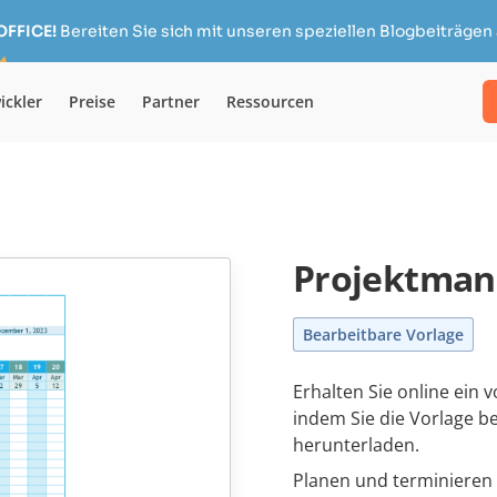
OFFICE!
Bereiten Sie sich mit unseren speziellen Blogbeiträgen 
ickler
Preise
Partner
Ressourcen
Projektma
Bearbeitbare Vorlage
Erhalten Sie online ein
indem Sie die Vorlage b
herunterladen.
Planen und terminieren S