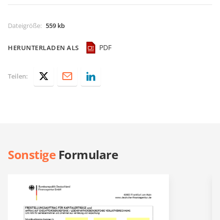
Dateigröße
:
559 kb
PDF
HERUNTERLADEN ALS
Teilen:
Sonstige
Formulare