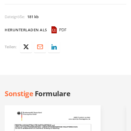
Dateigröße
:
181 kb
PDF
HERUNTERLADEN ALS
Teilen:
Sonstige
Formulare