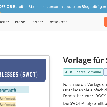
OFFICE!
Bereiten Sie sich mit unseren speziellen Blogbeiträgen 
ickler
Preise
Partner
Ressourcen
Vorlage für
Ausfüllbares Formular
Füllen Sie die Vorlage o
Oder laden Sie einfach 
Format herunter: DOCX 
Die SWOT-Analyse hilft 