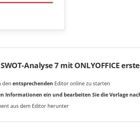
 SWOT-Analyse 7 mit ONLYOFFICE erstel
um den
entsprechenden
Editor online zu starten
en Informationen ein und bearbeiten Sie die Vorlage nac
ment aus dem Editor herunter