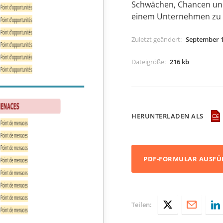
Schwächen, Chancen und
einem Unternehmen zu 
Zuletzt geändert
:
September 1
Dateigröße
:
216 kb
HERUNTERLADEN ALS
PDF-FORMULAR AUSFÜ
Teilen: