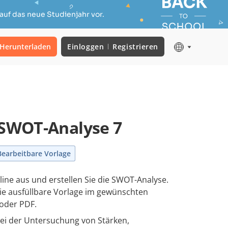
auf das neue Studienjahr vor.
Herunterladen
Einloggen
Registrieren
 SWOT-Analyse 7
Bearbeitbare Vorlage
nline aus und erstellen Sie die SWOT-Analyse.
die ausfüllbare Vorlage im gewünschten
oder PDF.
bei der Untersuchung von Stärken,