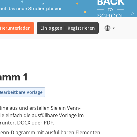
auf das neue Studienjahr vor.
Herunterladen
Einloggen
Registrieren
amm 1
Bearbeitbare Vorlage
line aus und erstellen Sie ein Venn-
e einfach die ausfüllbare Vorlage im
runter: DOCX oder PDF.
 Venn-Diagramm mit ausfüllbaren Elementen