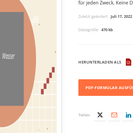
für jeden Zweck. Keine D
Zuletzt geändert
:
Juli 17, 2022
Dateigröße
:
470 kb
HERUNTERLADEN ALS
PDF-FORMULAR AUSFÜ
Teilen: