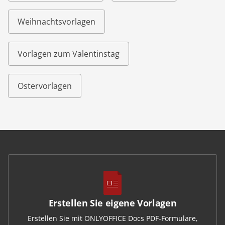
Weihnachtsvorlagen
Vorlagen zum Valentinstag
Ostervorlagen
Erstellen Sie eigene Vorlagen
Erstellen Sie mit ONLYOFFICE Docs PDF-Formulare,