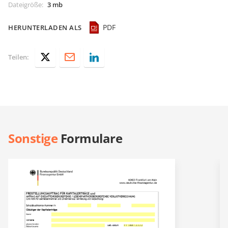
Dateigröße
:
3 mb
PDF
HERUNTERLADEN ALS
Teilen:
Sonstige
Formulare