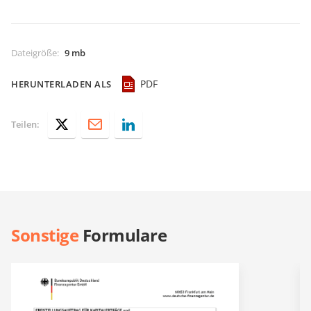
Dateigröße
:
9 mb
PDF
HERUNTERLADEN ALS
Teilen:
Sonstige
Formulare