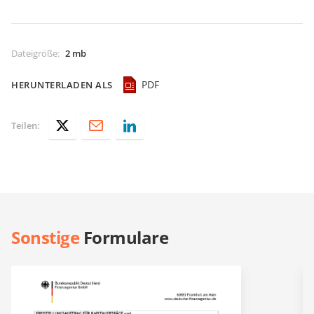
Dateigröße
:
2 mb
PDF
HERUNTERLADEN ALS
Teilen:
Sonstige
Formulare