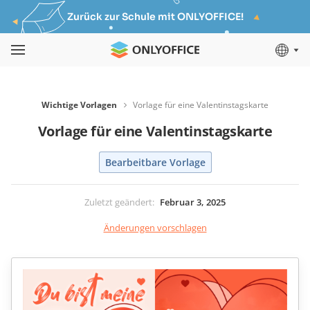
Zurück zur Schule mit ONLYOFFICE!
Wichtige Vorlagen
Vorlage für eine Valentinstagskarte
Vorlage für eine Valentinstagskarte
Bearbeitbare Vorlage
Zuletzt geändert
:
Februar 3, 2025
Änderungen vorschlagen