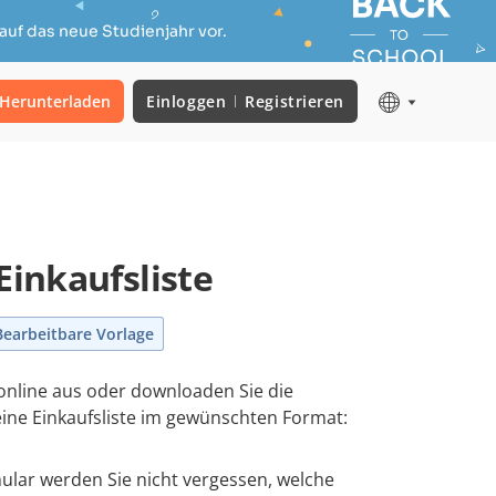
auf das neue Studienjahr vor.
Herunterladen
Einloggen
Registrieren
Einkaufsliste
Bearbeitbare Vorlage
 online aus oder downloaden Sie die
eine Einkaufsliste im gewünschten Format:
lar werden Sie nicht vergessen, welche