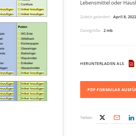
Lebensmittel oder Haush
Zuletzt geändert
:
April 8, 202
Dateigröße
:
2 mb
HERUNTERLADEN ALS
PDF-FORMULAR AUSFÜ
Teilen: