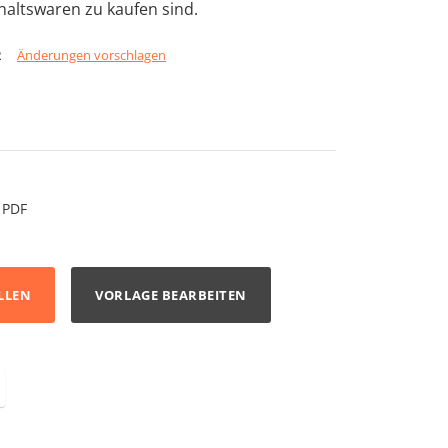
altswaren zu kaufen sind.
2
Änderungen vorschlagen
PDF
LLEN
VORLAGE BEARBEITEN