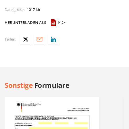
Dateigröße
:
1017 kb
PDF
HERUNTERLADEN ALS
Teilen:
Sonstige
Formulare