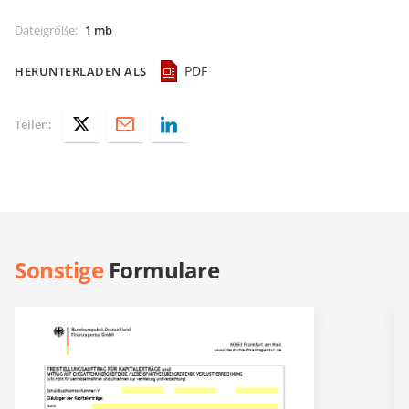
Dateigröße
:
1 mb
PDF
HERUNTERLADEN ALS
Teilen:
Sonstige
Formulare