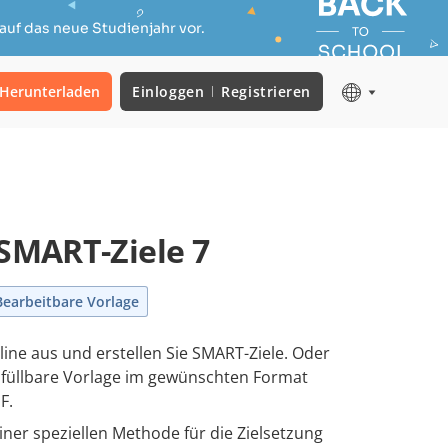
auf das neue Studienjahr vor.
Herunterladen
Einloggen
Registrieren
 SMART-Ziele 7
Bearbeitbare Vorlage
nline aus und erstellen Sie SMART-Ziele. Oder
usfüllbare Vorlage im gewünschten Format
F.
einer speziellen Methode für die Zielsetzung