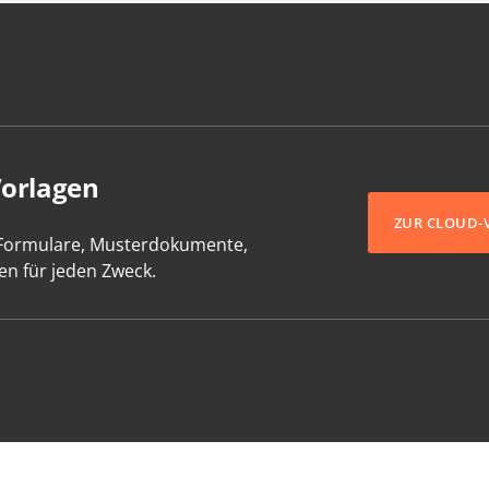
Vorlagen
ZUR CLOUD-
-Formulare, Musterdokumente,
en für jeden Zweck.