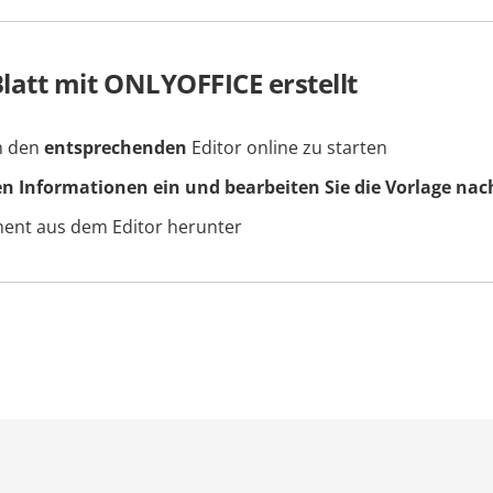
att mit ONLYOFFICE erstellt
um den
entsprechenden
Editor online zu starten
en Informationen ein und bearbeiten Sie die Vorlage nac
ment aus dem Editor herunter