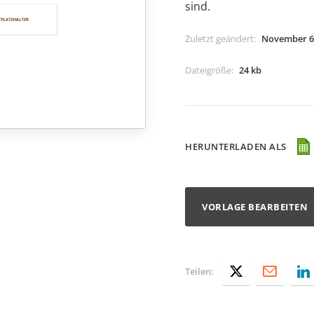
sind.
Zuletzt geändert
:
November 6
Dateigröße
:
24 kb
HERUNTERLADEN ALS
VORLAGE BEARBEITEN
Teilen: