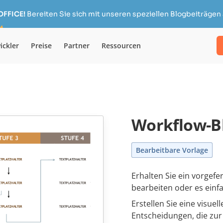
OFFICE!
Bereiten Sie sich mit unseren speziellen Blogbeiträgen 
ickler
Preise
Partner
Ressourcen
Workflow-B
Bearbeitbare Vorlage
Erhalten Sie ein vorgefe
bearbeiten oder es einf
Erstellen Sie eine visuel
Entscheidungen, die zur