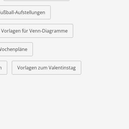
Fußball-Aufstellungen
Vorlagen für Venn-Diagramme
 Wochenpläne
n
Vorlagen zum Valentinstag