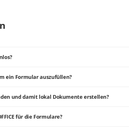
en
nlos?
um ein Formular auszufüllen?
aden und damit lokal Dokumente erstellen?
FICE für die Formulare?