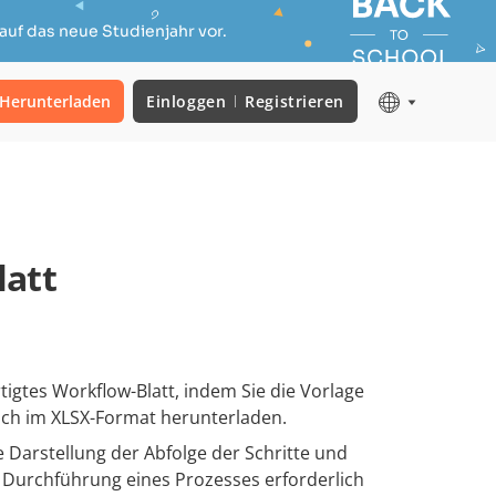
auf das neue Studienjahr vor.
Herunterladen
Einloggen
Registrieren
latt
rtigtes Workflow-Blatt, indem Sie die Vorlage
ach im XLSX-Format herunterladen.
le Darstellung der Abfolge der Schritte und
 Durchführung eines Prozesses erforderlich