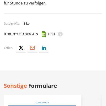
für Stunde zu verfolgen.
Dateigröße
:
13 kb
XLSX
HERUNTERLADEN ALS
Teilen:
Sonstige
Formulare