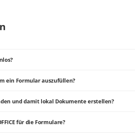
en
nlos?
um ein Formular auszufüllen?
aden und damit lokal Dokumente erstellen?
FICE für die Formulare?