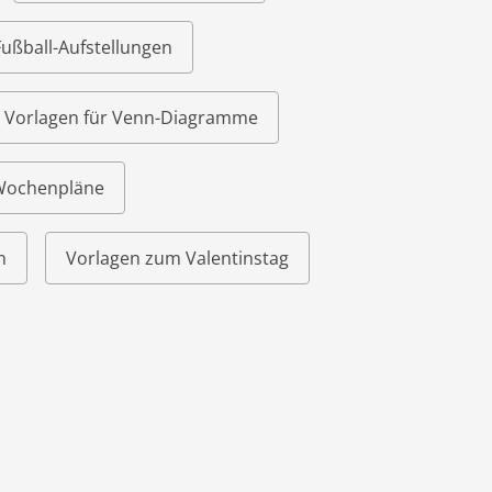
Fußball-Aufstellungen
Vorlagen für Venn-Diagramme
 Wochenpläne
n
Vorlagen zum Valentinstag