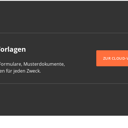
Vorlagen
ZUR CLOUD-
-Formulare, Musterdokumente,
en für jeden Zweck.