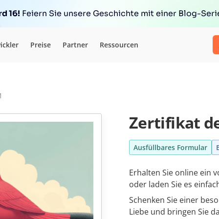
d 16!
Feiern Sie unsere Geschichte mit einer Blog-Serie
ickler
Preise
Partner
Ressourcen
1
Zertifikat 
Ausfüllbares Formular
Erhalten Sie online ein v
oder laden Sie es einfac
Schenken Sie einer beso
Liebe und bringen Sie d