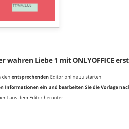
er wahren Liebe 1 mit ONLYOFFICE erste
um den
entsprechenden
Editor online zu starten
en Informationen ein und bearbeiten Sie die Vorlage nac
ment aus dem Editor herunter