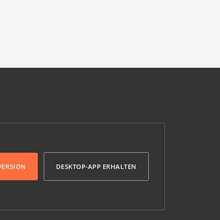
VERSION
DESKTOP-APP ERHALTEN