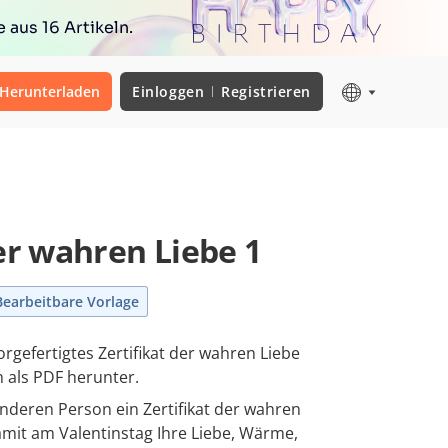
 aus 16 Artikeln.
Herunterladen
Einloggen
Registrieren
der wahren Liebe 1
Bearbeitbare Vorlage
orgefertigtes Zertifikat der wahren Liebe
h als PDF herunter.
nderen Person ein Zertifikat der wahren
amit am Valentinstag Ihre Liebe, Wärme,