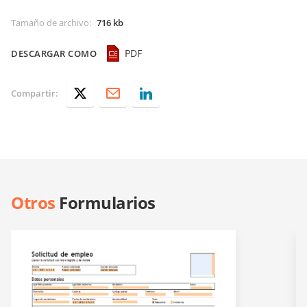
Tamaño de archivo
:
716 kb
PDF
DESCARGAR COMO
Compartir:
Otros
Formularios