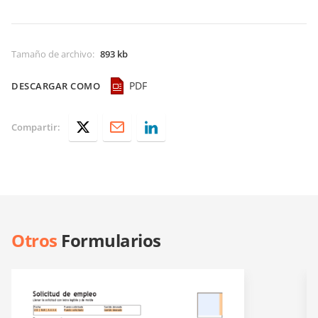
Tamaño de archivo
:
893 kb
PDF
DESCARGAR COMO
Compartir:
Otros
Formularios