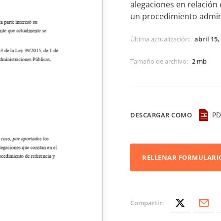
alegaciones en relación
un procedimiento adminis
Última actualización
:
abril 15,
Tamaño de archivo
:
2 mb
PD
DESCARGAR COMO
RELLENAR FORMULARI
Compartir: