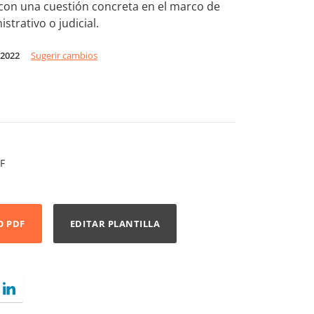
 con una cuestión concreta en el marco de
trativo o judicial.
 2022
Sugerir cambios
F
O PDF
EDITAR PLANTILLA