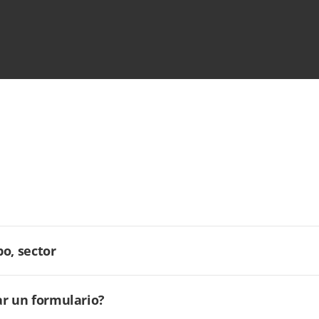
o, sector
ar un formulario?