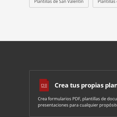
Plantillas de San Valentín
Plantilla
Crea tus propias plan
Crea formularios PDF, plantillas de doc
presentaciones para cualquier propósi