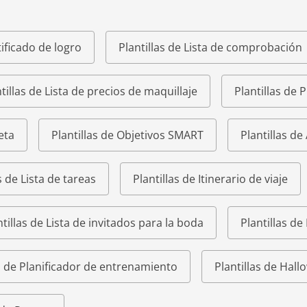
tificado de logro
Plantillas de Lista de comprobación
tillas de Lista de precios de maquillaje
Plantillas de 
eta
Plantillas de Objetivos SMART
Plantillas de
s de Lista de tareas
Plantillas de Itinerario de viaje
ntillas de Lista de invitados para la boda
Plantillas de
as de Planificador de entrenamiento
Plantillas de Hal