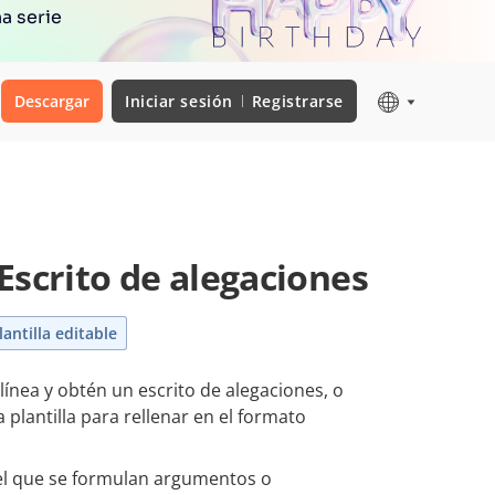
a serie
Descargar
Iniciar sesión
Registrarse
Escrito de alegaciones
lantilla editable
 línea y obtén un escrito de alegaciones, o
plantilla para rellenar en el formato
l que se formulan argumentos o