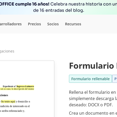
FFICE cumple 16 años!
Celebra nuestra historia con un
de 16 entradas del blog.
arrolladores
Precios
Socios
Recursos
egaciones
Formulario 
Formulario rellenable
P
Rellena el formulario en
simplemente descarga la 
deseado: DOCX o PDF.
Crea un documento en e