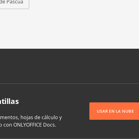
s de Pascua
tillas
USAR EN LA NUBE
umentos, hojas de cálculo y
to con ONLYOFFICE Docs.