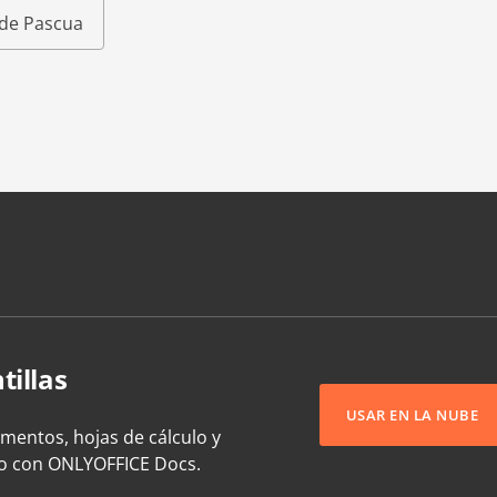
s de Pascua
tillas
USAR EN LA NUBE
umentos, hojas de cálculo y
to con ONLYOFFICE Docs.