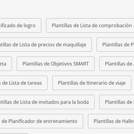
tificado de logro
Plantillas de Lista de comprobación
tillas de Lista de precios de maquillaje
Plantillas de 
eta
Plantillas de Objetivos SMART
Plantillas de
s de Lista de tareas
Plantillas de Itinerario de viaje
ntillas de Lista de invitados para la boda
Plantillas de
as de Planificador de entrenamiento
Plantillas de Hal