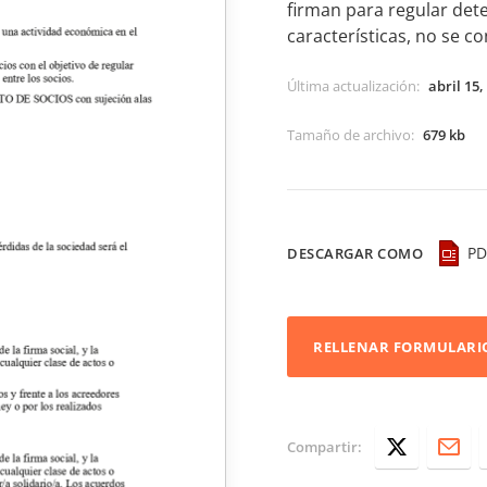
firman para regular det
características, no se c
Última actualización
:
abril 15,
Tamaño de archivo
:
679 kb
PD
DESCARGAR COMO
RELLENAR FORMULARI
Compartir: