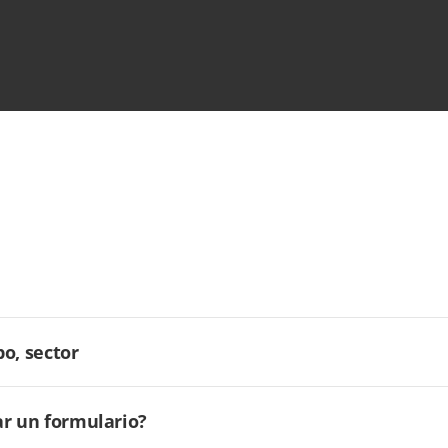
o, sector
ar un formulario?