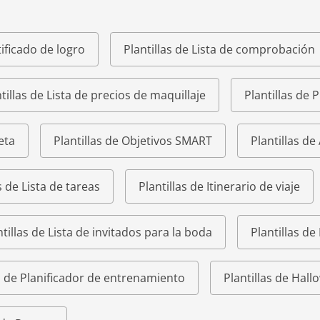
tificado de logro
Plantillas de Lista de comprobación
tillas de Lista de precios de maquillaje
Plantillas de 
eta
Plantillas de Objetivos SMART
Plantillas de
s de Lista de tareas
Plantillas de Itinerario de viaje
ntillas de Lista de invitados para la boda
Plantillas de
as de Planificador de entrenamiento
Plantillas de Hal