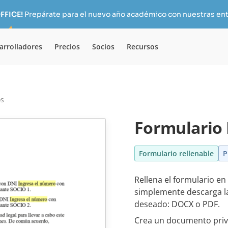
FFICE!
Prepárate para el nuevo año académico con nuestras ent
arrolladores
Precios
Socios
Recursos
os
Formulario 
Formulario rellenable
P
Rellena el formulario en
simplemente descarga la 
deseado: DOCX o PDF.
Crea un documento priv