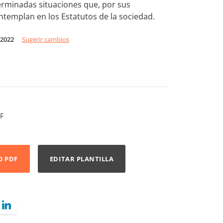
erminadas situaciones que, por sus
ontemplan en los Estatutos de la sociedad.
 2022
Sugerir cambios
F
O PDF
EDITAR PLANTILLA