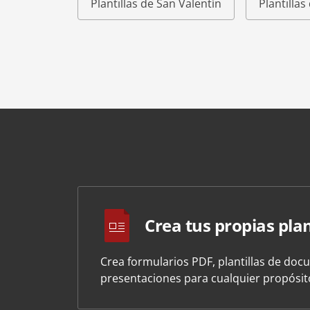
Plantillas de San Valentín
Plantilla
Crea tus propias plan
Crea formularios PDF, plantillas de doc
presentaciones para cualquier propósi