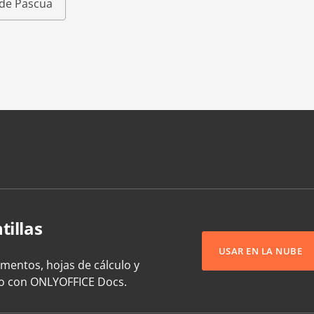
s de Pascua
tillas
USAR EN LA NUBE
umentos, hojas de cálculo y
to con ONLYOFFICE Docs.