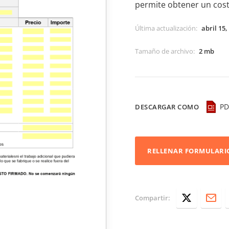
permite obtener un cost
Última actualización
:
abril 15,
Tamaño de archivo
:
2 mb
PD
DESCARGAR COMO
RELLENAR FORMULARI
Compartir: