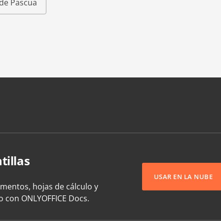
s de Pascua
tillas
USAR EN LA NUBE
umentos, hojas de cálculo y
to con ONLYOFFICE Docs.