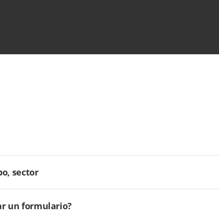
o, sector
ar un formulario?