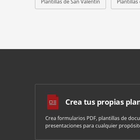
Plantillas de San Valentín
Plantilla
Crea tus propias plan
Crea formularios PDF, plantillas de doc
presentaciones para cualquier propósi