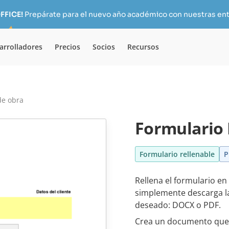
FFICE!
Prepárate para el nuevo año académico con nuestras ent
arrolladores
Precios
Socios
Recursos
de obra
Formulario 
Formulario rellenable
P
Rellena el formulario en
simplemente descarga la 
deseado: DOCX o PDF.
Crea un documento que 