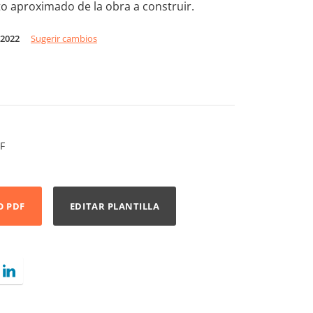
o aproximado de la obra a construir.
 2022
Sugerir cambios
F
O PDF
EDITAR PLANTILLA