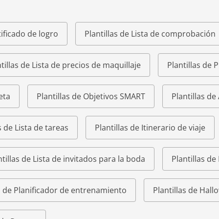
tificado de logro
Plantillas de Lista de comprobación
tillas de Lista de precios de maquillaje
Plantillas de 
eta
Plantillas de Objetivos SMART
Plantillas de
s de Lista de tareas
Plantillas de Itinerario de viaje
ntillas de Lista de invitados para la boda
Plantillas de
as de Planificador de entrenamiento
Plantillas de Hal