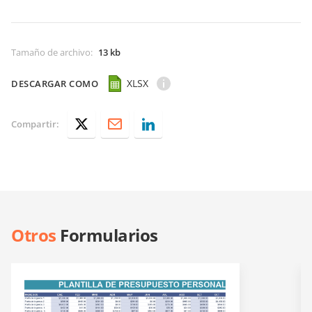
Tamaño de archivo
:
13 kb
XLSX
DESCARGAR COMO
Compartir:
Otros
Formularios