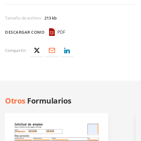
Tamaño de archivo
:
213 kb
PDF
DESCARGAR COMO
Compartir:
Otros
Formularios